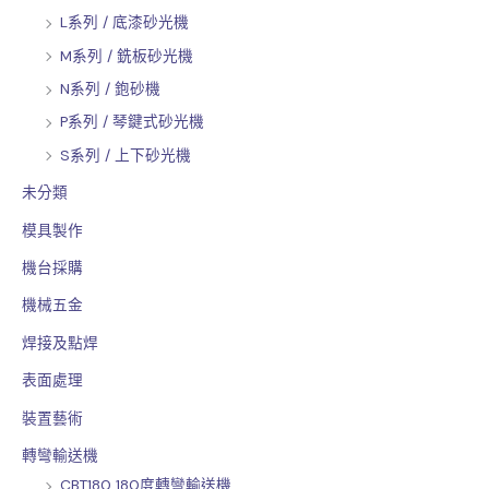
L系列 / 底漆砂光機
M系列 / 銑板砂光機
N系列 / 鉋砂機
P系列 / 琴鍵式砂光機
S系列 / 上下砂光機
未分類
模具製作
機台採購
機械五金
焊接及點焊
表面處理
裝置藝術
轉彎輸送機
CBT180 180度轉彎輸送機