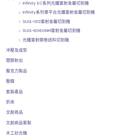
Infinity EC系列光纖雷射金屬切割機
Infinity系列單平台光纖雷射金屬切割機
SUG-1313雷射金屬切割機
SUG-6060NM雷射金屬切割機
光纖雷射開卷送料切割機
冲壓及成型
塑膠射出
壓克力製品
壓鑄
套裝產品
折床
文創商品
文創商品客製
木工砂光機