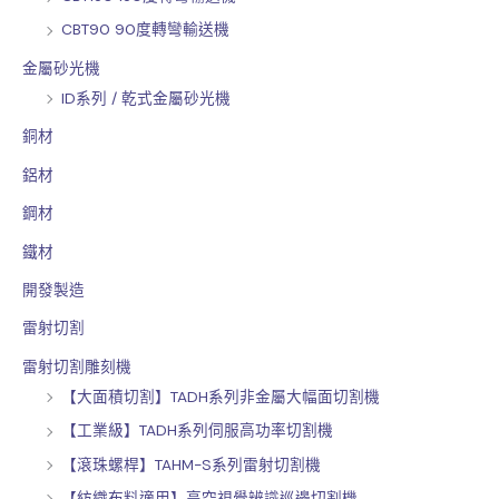
CBT90 90度轉彎輸送機
金屬砂光機
ID系列 / 乾式金屬砂光機
銅材
鋁材
鋼材
鐵材
開發製造
雷射切割
雷射切割雕刻機
【大面積切割】TADH系列非金屬大幅面切割機
【工業級】TADH系列伺服高功率切割機
【滾珠螺桿】TAHM-S系列雷射切割機
【紡織布料適用】高空視覺辨識巡邊切割機