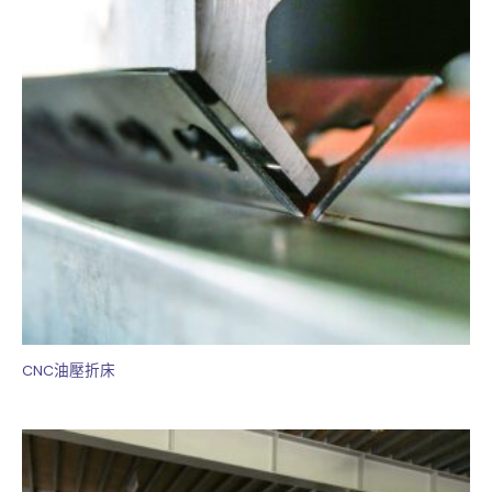
CNC油壓折床