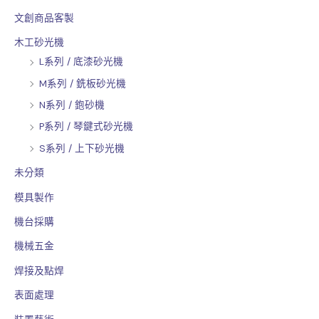
文創商品客製
木工砂光機
L系列 / 底漆砂光機
M系列 / 銑板砂光機
N系列 / 鉋砂機
P系列 / 琴鍵式砂光機
S系列 / 上下砂光機
未分類
模具製作
機台採購
機械五金
焊接及點焊
表面處理