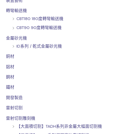
裝置藝術
轉彎輸送機
CBT180 180度轉彎輸送機
CBT90 90度轉彎輸送機
金屬砂光機
ID系列 / 乾式金屬砂光機
銅材
鋁材
鋼材
鐵材
開發製造
雷射切割
雷射切割雕刻機
【大面積切割】TADH系列非金屬大幅面切割機