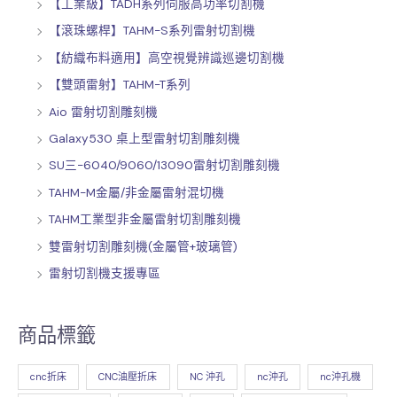
【工業級】TADH系列伺服高功率切割機
【滾珠螺桿】TAHM-S系列雷射切割機
【紡織布料適用】高空視覺辨識巡邊切割機
【雙頭雷射】TAHM-T系列
Aio 雷射切割雕刻機
Galaxy530 桌上型雷射切割雕刻機
SU三-6040/9060/13090雷射切割雕刻機
TAHM-M金屬/非金屬雷射混切機
TAHM工業型非金屬雷射切割雕刻機
雙雷射切割雕刻機(金屬管+玻璃管)
雷射切割機支援專區
商品標籤
cnc折床
CNC油壓折床
NC 沖孔
nc沖孔
nc沖孔機