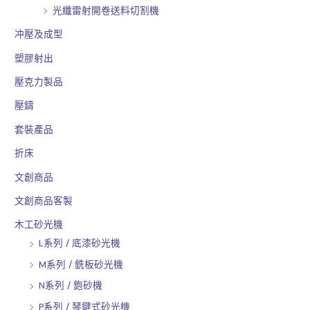
光纖雷射開卷送料切割機
冲壓及成型
塑膠射出
壓克力製品
壓鑄
套裝產品
折床
文創商品
文創商品客製
木工砂光機
L系列 / 底漆砂光機
M系列 / 銑板砂光機
N系列 / 鉋砂機
P系列 / 琴鍵式砂光機