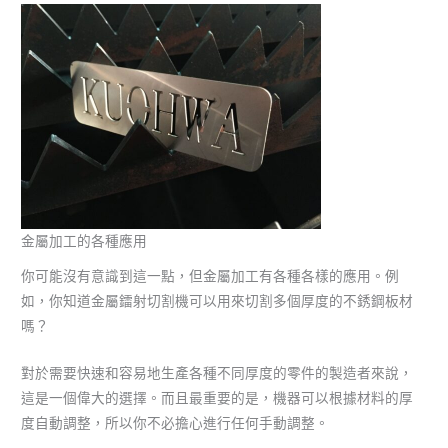
金屬加工的各種應用
你可能沒有意識到這一點，但金屬加工有各種各樣的應用。例
如，你知道金屬鐳射切割機可以用來切割多個厚度的不銹鋼板材
嗎？
對於需要快速和容易地生產各種不同厚度的零件的製造者來說，
這是一個偉大的選擇。而且最重要的是，機器可以根據材料的厚
度自動調整，所以你不必擔心進行任何手動調整。