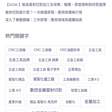
【2026 】板金雷射切割加工全攻略：報價、厚度限制與材質選擇
雷射切割是什麼？一次搞懂原理、應用與價格行情
深入了解壓鑄機：工作原理、應用領域與選購指南
熱門關鍵字
CNC工具機
CNC 工具機
CNC油壓折床
五金工具
五金工具品牌
五金工具 推薦
五金工具箱
五金工具組
五金工具 電子零件
企業禮品
客製化鐵工廠
客製化禮品
工具機應用
工業4.0
數控金屬雷射切割
工業 4.0
智慧工具機
金屬加工
產業升級
禮品 客製化 馬克杯
自動化