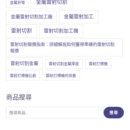
金屬雷射切割
金屬折彎
金屬雷射加工
金屬雷射切割加工廠
雷射切割
雷射切割加工機
雷射切割報價指南：詳細解說如何獲得準確的雷射切割
報價
雷射切割金屬
雷射切割金屬厚度
雷射打標機
雷射打標機比較
雷射打標機的保養
商品搜尋
搜
搜尋
尋
關