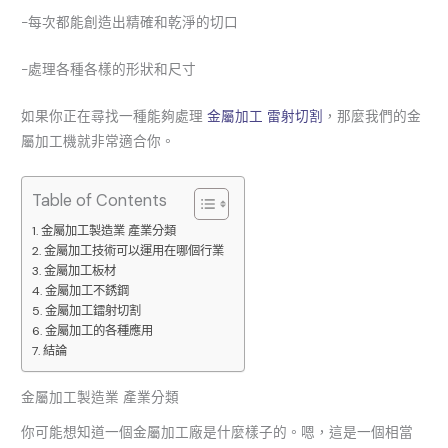
-每次都能創造出精確和乾淨的切口
-處理各種各樣的形狀和尺寸
如果你正在尋找一種能夠處理
金屬加工 雷射切割
，那麼我們的金
屬加工機就非常適合你。
Table of Contents
金屬加工製造業 產業分類
金屬加工技術可以運用在哪個行業
金屬加工板材
金屬加工不銹鋼
金屬加工鐳射切割
金屬加工的各種應用
結論
金屬加工製造業 產業分類
你可能想知道一個金屬加工廠是什麼樣子的。嗯，這是一個相當