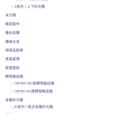
S系列 / 上下砂光機
未分類
模具製作
機台採購
機械五金
焊接及點焊
表面處理
裝置藝術
轉彎輸送機
CBT180 180度轉彎輸送機
CBT90 90度轉彎輸送機
金屬砂光機
ID系列 / 乾式金屬砂光機