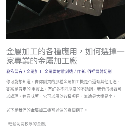
金屬加工的各種應用，如何選擇一
家專業的金屬加工廠
發佈留言
/
金屬加工
,
金屬雷射雕刻機
/ 作者:
佰祥雷射切割
你可能想知道，像你剛買的那種金屬加工機是否還有其他用途。
答案是肯定的!事實上，有許多不同厚度的不銹鋼，我們的機器可
以處理。這意味著，它可以用於各種項目，無論是大還是小。
以下是我們的金屬加工機可以做的幾個例子。
-輕鬆切開較厚的金屬片