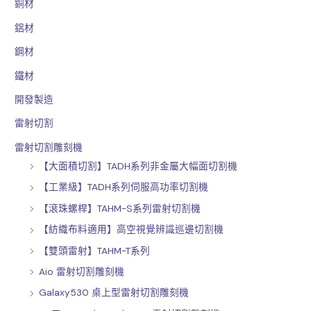
銅材
鋁材
鋼材
鐵材
開發製造
雷射切割
雷射切割雕刻機
【大面積切割】TADH系列非金屬大幅面切割機
【工業級】TADH系列伺服高功率切割機
【滾珠螺桿】TAHM-S系列雷射切割機
【紡織布料適用】高空視覺辨識巡邊切割機
【雙頭雷射】TAHM-T系列
Aio 雷射切割雕刻機
Galaxy530 桌上型雷射切割雕刻機