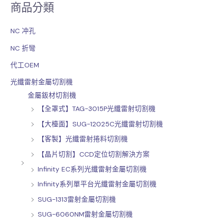
商品分類
鍵
字
NC 冲孔
:
NC 折彎
代工OEM
光纖雷射金屬切割機
金屬鈑材切割機
【全罩式】TAG-3015P光纖雷射切割機
【大檯面】SUG-12025C光纖雷射切割機
【客製】光纖雷射捲料切割機
【晶片切割】CCD定位切割解決方案
Infinity EC系列光纖雷射金屬切割機
Infinity系列單平台光纖雷射金屬切割機
SUG-1313雷射金屬切割機
SUG-6060NM雷射金屬切割機