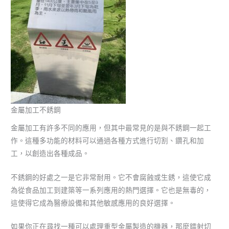
金屬加工不銹鋼
金屬加工有許多不同的應用，但其中最常見的是與不銹鋼一起工
作。這種多功能的材料可以通過各種方式進行切割、鑽孔和加
工，以創造出各種成品。
不銹鋼的好處之一是它非常耐用。它不會腐蝕或生銹，這使它成
為從食品加工到建築等一系列應用的熱門選擇。它也是無毒的，
這使得它成為醫療設備和其他敏感應用的良好選擇。
如果你正在尋找一種可以處理重型金屬製造的機器，那麼鐳射切