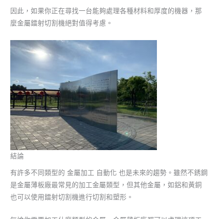
因此，如果你正在尋找一台能夠處理各種材料和厚度的機器，那
麼金屬鐳射切割機絕對值得考慮。
結論
有許多不同類型的 金屬加工 自動化 也是未來的趨勢。雖然不銹鋼
是金屬薄板廠最常見的加工金屬類型，但其他金屬，如鋁和黃銅
也可以使用鐳射切割機進行切割和塑形。