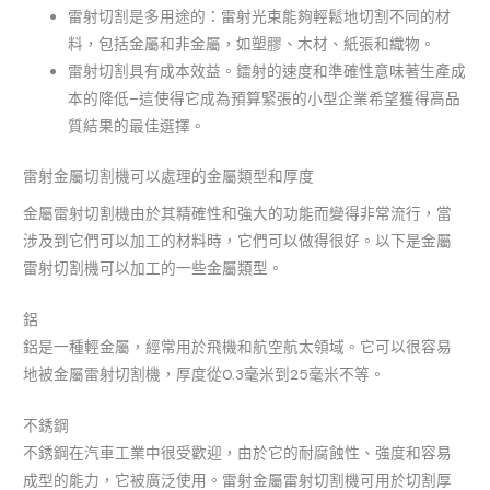
雷射切割是多用途的：雷射光束能夠輕鬆地切割不同的材
料，包括金屬和非金屬，如塑膠、木材、紙張和織物。
雷射切割具有成本效益。鐳射的速度和準確性意味著生產成
本的降低–這使得它成為預算緊張的小型企業希望獲得高品
質結果的最佳選擇。
雷射金屬切割機可以處理的金屬類型和厚度
金屬雷射切割機由於其精確性和強大的功能而變得非常流行，當
涉及到它們可以加工的材料時，它們可以做得很好。以下是金屬
雷射切割機可以加工的一些金屬類型。
鋁
鋁是一種輕金屬，經常用於飛機和航空航太領域。它可以很容易
地被金屬雷射切割機，厚度從0.3毫米到25毫米不等。
不銹鋼
不銹鋼在汽車工業中很受歡迎，由於它的耐腐蝕性、強度和容易
成型的能力，它被廣泛使用。雷射金屬雷射切割機可用於切割厚