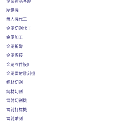
企業禮品客製
壓鑄機
無人機代工
金屬切割代工
金屬加工
金屬折彎
金屬焊接
金屬零件設計
金屬雷射雕刻機
鋁材切割
鋼材切割
雷射切割機
雷射打標機
雷射雕刻