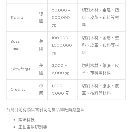
50,000 ~
切割木材、金屬、塑
德
Trotec
500,000
料、皮革、布料等材
國
元
料
100,000 ~
切割木材、金屬、塑
Boss
美
1,000,000
料、皮革、布料等材
Laser
國
元
料
美
3,000 ~
切割木材、紙張、皮
Glowforge
國
6,000 元
革、布料等材料
中
1,000 ~
切割木材、紙張、皮
Creality
國
5,000 元
革、布料等材料
台灣目前有銷售雷射切割機品牌廠商總整理
耀鋐科技
正鉑雷射切割機