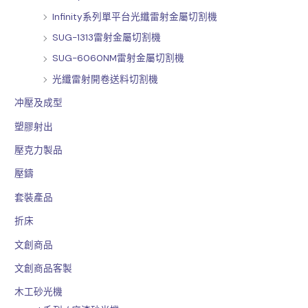
Infinity系列單平台光纖雷射金屬切割機
SUG-1313雷射金屬切割機
SUG-6060NM雷射金屬切割機
光纖雷射開卷送料切割機
冲壓及成型
塑膠射出
壓克力製品
壓鑄
套裝產品
折床
文創商品
文創商品客製
木工砂光機