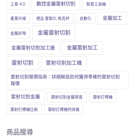
數控金屬雷射切割
工業 4.0
智慧工具機
金屬加工
產業升級
禮品 客製化 馬克杯
自動化
金屬雷射切割
金屬折彎
金屬雷射加工
金屬雷射切割加工廠
雷射切割
雷射切割加工機
雷射切割報價指南：詳細解說如何獲得準確的雷射切割
報價
雷射切割金屬
雷射切割金屬厚度
雷射打標機
雷射打標機比較
雷射打標機的保養
商品搜尋