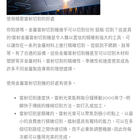
使用精密雷射切割的好處
你知道嗎，金屬雷射切割機幾乎可以切割任何 鋁板 切割？這是真
的!雷射金屬雷射切割機是令人難以置信的精確和強大的工具，可
以讓你在一系列金屬材料上進行精確切割 – 從鋁到不銹鋼、鈦等
等。有了合適的設備，這些金屬雷射切割機甚至可以切割木材和
塑膠等非金屬材料。雷射切割的精確性、準確性和速度使其成為
許多不同金屬製造專案的理想選擇。
使用金屬雷射切割機的好處有很多。
雷射切割速度快。雷射光束能夠每分鐘移動2000英寸–明
顯快于傳統的機械切割方法，如打孔或加工。
雷射切割是精確的。雷射光束可以聚焦到極小的點上，以最
小的浪費進行精確切割。鐳射還具有獨特的能力，可以在多
個切割路徑之間快速切換，而不必重新調整機器–因此你每
次都可以獲得完美的完成。