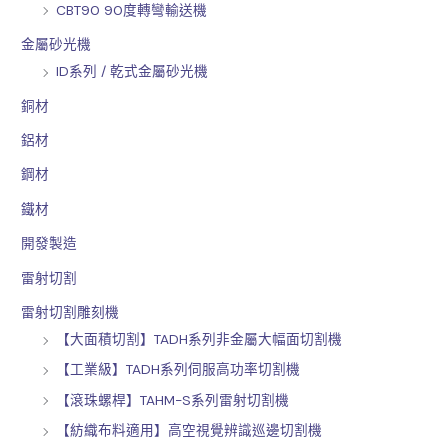
CBT90 90度轉彎輸送機
金屬砂光機
ID系列 / 乾式金屬砂光機
銅材
鋁材
鋼材
鐵材
開發製造
雷射切割
雷射切割雕刻機
【大面積切割】TADH系列非金屬大幅面切割機
【工業級】TADH系列伺服高功率切割機
【滾珠螺桿】TAHM-S系列雷射切割機
【紡織布料適用】高空視覺辨識巡邊切割機