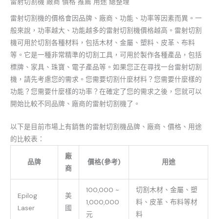
雷射切割機 廠商 價格 推薦 用途 總整理
雷射切割機的價格會因品牌、廠商、功能、功率等因素而異。一
般來說，功率越大、功能越多的雷射切割機價格越高。雷射切割
機可用於切割各種材料，包括木材、金屬、塑料、皮革、布料
等。它是一種非常精準的切割工具，可用於製作各種產品，包括
標牌、家具、珠寶、電子產品等。如果您正在尋找一台雷射切割
機，請先考慮您的需求。您需要切割什麼材料？您需要什麼樣的
功能？您需要什麼樣的功率？在確定了您的需求之後，您就可以
開始比較不同品牌、廠商的雷射切割機了。
以下是目前市場上有銷售的雷射切割機品牌、廠商、價格、用途
的比較表：
廠
品牌
價格(參考)
用途
商
100,000 ~
切割木材、金屬、塑
Epilog
美
1,000,000
料、皮革、布料等材
Laser
國
元
料