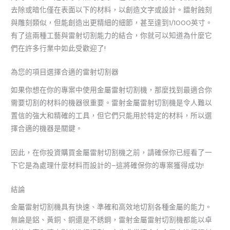
去除或暗化僅在表面以下的材料，以創造文字或設計。鐳射蝕刻
與雕刻類似，但能創造出更精細的細節，甚至達到1/1000英寸。
有了這兩種工藝與雷射切割能力的結合，你就可以知道為什麼它
們在許多行業中如此受歡迎了!
為您的項目選擇合適的雷射切割器
如果你想在你的專案中使用金屬雷射切割機，那麼找到最適合你
需要切割的材料的機器很重要。雷射金屬雷射切割機是令人難以
置信的強大和精確的工具，但它們只能用於特定的材料，所以選
擇合適的機器是關鍵。
因此，在你投資購買金屬雷射切割機之前，請確保你已經看了一
下它是為處理什麼材料而設計的–這將確保你的專案獲得成功!
結論
金屬雷射切割機具有快速、準確和高效地切割各種金屬的能力。
無論是鋁、黃銅、銅還是不銹鋼，雷射金屬雷射切割機都能以卓