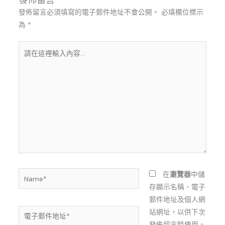
發佈留言必須填寫的電子郵件地址不會公開。
必填欄位標示
為
*
請
在
這
裡
輸
入
內
容...
Name*
在
瀏覽器
中儲
存顯示名稱、電子
郵件地址及個人網
電
站網址，以供下次
子
發佈留言時使用。