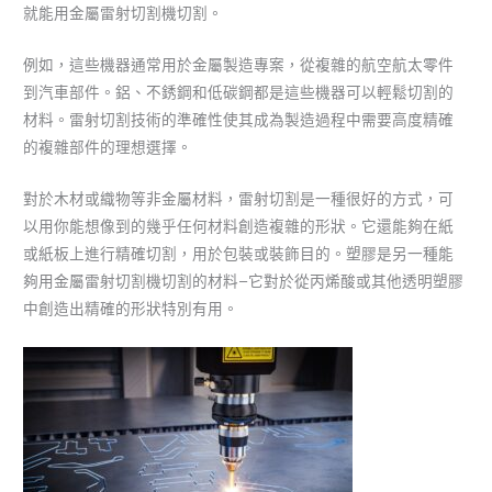
就能用金屬雷射切割機切割。
例如，這些機器通常用於金屬製造專案，從複雜的航空航太零件
到汽車部件。鋁、不銹鋼和低碳鋼都是這些機器可以輕鬆切割的
材料。雷射切割技術的準確性使其成為製造過程中需要高度精確
的複雜部件的理想選擇。
對於木材或織物等非金屬材料，雷射切割是一種很好的方式，可
以用你能想像到的幾乎任何材料創造複雜的形狀。它還能夠在紙
或紙板上進行精確切割，用於包裝或裝飾目的。塑膠是另一種能
夠用金屬雷射切割機切割的材料–它對於從丙烯酸或其他透明塑膠
中創造出精確的形狀特別有用。