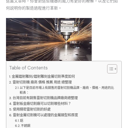
這篇文章時，你會對這些機器的威力有更好的瞭解，以及它們如
何説明你的製造過程進行革新。
Table of Contents
金屬鐳射雕刻/鐳射雕刻金屬切割準度如何
雷射切割機 廠商 價格 推薦 用途 總整理
以下是目前市場上有銷售的雷射切割機品牌、廠商、價格、用途的比
較表：
台灣目前有銷售雷射切割機品牌廠商總整理
雷射板金廠切割廠可以切割哪些材料？
使用精密雷射切割的好處
雷射金屬切割機可以處理的金屬類型和厚度
鋁
不銹鋼