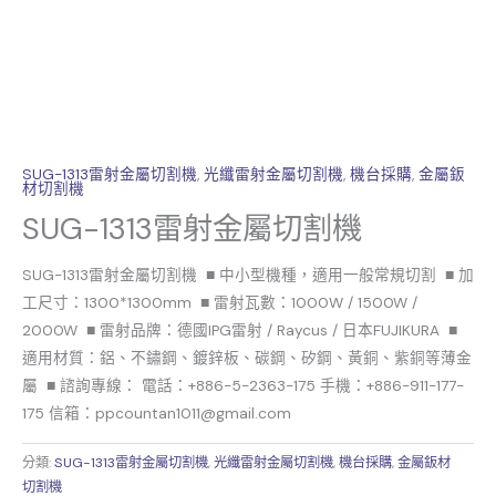
SUG-1313雷射金屬切割機
,
光纖雷射金屬切割機
,
機台採購
,
金屬鈑
材切割機
SUG-1313雷射金屬切割機
SUG-1313雷射金屬切割機 ■ 中小型機種，適用一般常規切割 ■ 加
工尺寸：1300*1300mm ■ 雷射瓦數：1000W / 1500W /
2000W ■ 雷射品牌：德國IPG雷射 / Raycus / 日本FUJIKURA ■
適用材質：鋁、不鏽鋼、鍍鋅板、碳鋼、矽鋼、黃銅、紫銅等薄金
屬 ■ 諮詢專線： 電話：+886-5-2363-175 手機：+886-911-177-
175 信箱：ppcountan1011@gmail.com
分類:
SUG-1313雷射金屬切割機
,
光纖雷射金屬切割機
,
機台採購
,
金屬鈑材
切割機