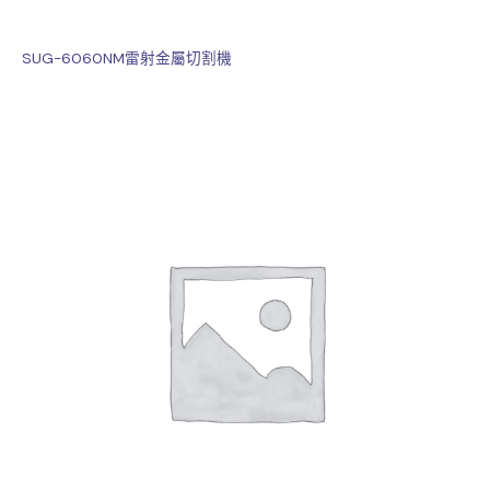
SUG-6060NM雷射金屬切割機