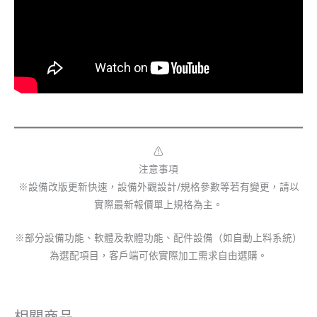
⚠︎
注意事項
※設備改版更新快速，設備外觀設計/規格參數等若有變更，請以
實際最新報價單上規格為主。
※部分設備功能、軟體及軟體功能、配件設備（如自動上料系統）
為選配項目，客戶端可依實際加工需求自由選購。
相關商品