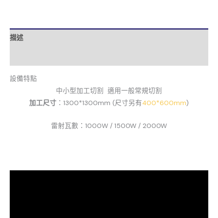
描述
評價 (0)
設備特點
中小型加工切割 適用一般常規切割
加工尺寸
：1300*1300mm (尺寸另有
400*600mm
)
雷射瓦數：1000W / 1500W / 2000W