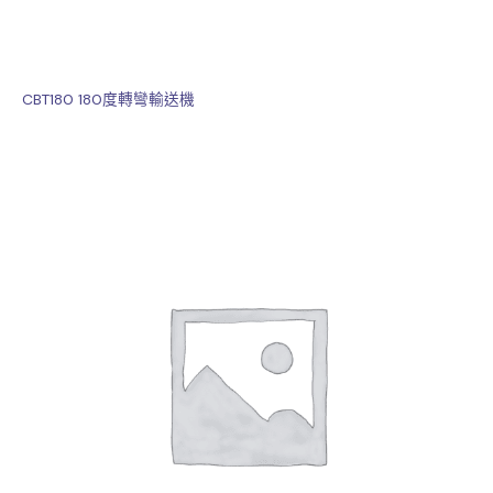
CBT180 180度轉彎輸送機