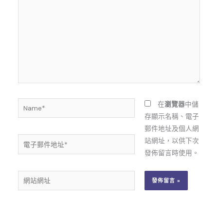
這
裡
輸
入
內
容...
Name*
在
瀏覽器
中儲
存顯示名稱、電子
郵件地址及個人網
電
站網址，以供下次
子
發佈留言時使用。
郵
網
件
站
地
網
址
址
*