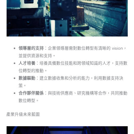
領導層的支持
：企業領導層需對數位轉型有清晰的 vision，
並提供資源和支持。
人才培養
：培養具備數位技能和跨領域知識的人才，支持數
位轉型的推動。
數據驅動
：建立數據收集和分析的能力，利用數據支持決
策。
合作夥伴關係
：與技術供應商、研究機構等合作，共同推動
數位轉型。
產業升級未來藍圖